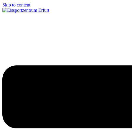
Skip to content