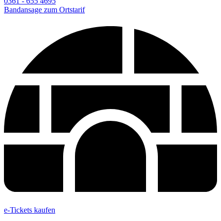
0361 - 655 4695
Bandansage zum Ortstarif
e-Tickets kaufen