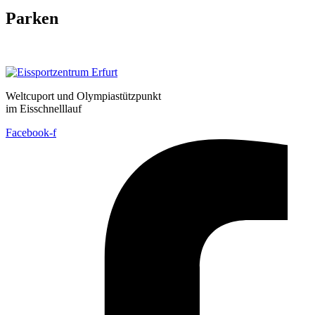
Parken
Weltcuport und Olympiastützpunkt
im Eisschnelllauf
Facebook-f