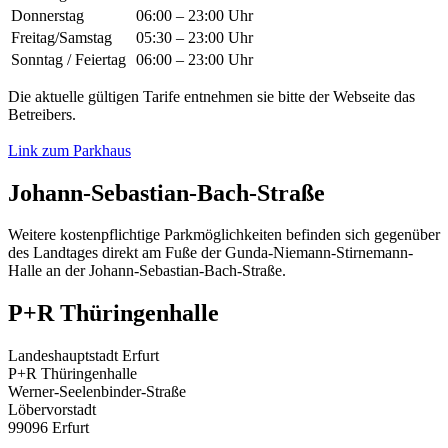
Donnerstag
06:00 – 23:00 Uhr
Freitag/Samstag
05:30 – 23:00 Uhr
Sonntag / Feiertag
06:00 – 23:00 Uhr
Die aktuelle gültigen Tarife entnehmen sie bitte der Webseite das
Betreibers.
Link zum Parkhaus
Johann-Sebastian-Bach-Straße
Weitere kostenpflichtige Parkmöglichkeiten befinden sich gegenüber
des Landtages direkt am Fuße der Gunda-Niemann-Stirnemann-
Halle an der Johann-Sebastian-Bach-Straße.
P+R Thüringenhalle
Landeshauptstadt Erfurt
P+R Thüringenhalle
Werner-Seelenbinder-Straße
Löbervorstadt
99096 Erfurt