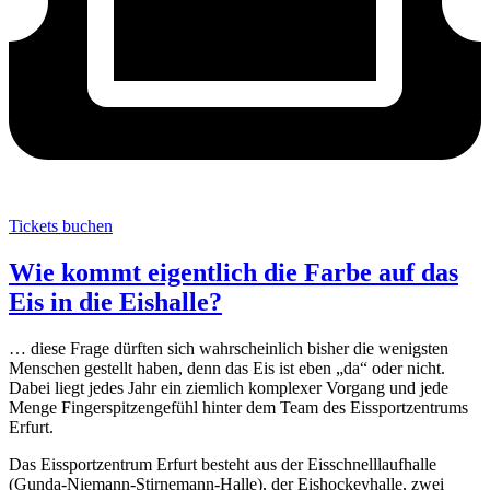
Tickets buchen
Wie kommt eigentlich die Farbe auf das
Eis in die Eishalle?
… diese Frage dürften sich wahrscheinlich bisher die wenigsten
Menschen gestellt haben, denn das Eis ist eben „da“ oder nicht.
Dabei liegt jedes Jahr ein ziemlich komplexer Vorgang und jede
Menge Fingerspitzengefühl hinter dem Team des Eissportzentrums
Erfurt.
Das Eissportzentrum Erfurt besteht aus der Eisschnelllaufhalle
(Gunda-Niemann-Stirnemann-Halle), der Eishockeyhalle, zwei