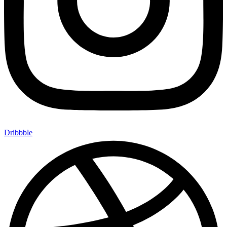
Dribbble