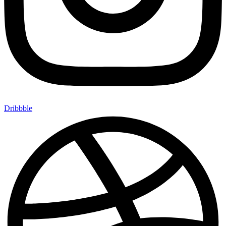
Dribbble