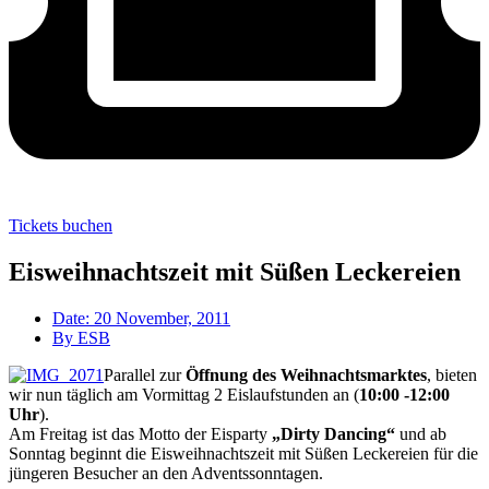
Tickets buchen
Eisweihnachtszeit mit Süßen Leckereien
Date:
20 November, 2011
By
ESB
Parallel zur
Öffnung des Weihnachtsmarktes
, bieten
wir nun täglich am Vormittag 2 Eislaufstunden an (
10:00 -12:00
Uhr
).
Am Freitag ist das Motto der Eisparty
„Dirty Dancing“
und ab
Sonntag beginnt die Eisweihnachtszeit mit Süßen Leckereien für die
jüngeren Besucher an den Adventssonntagen.