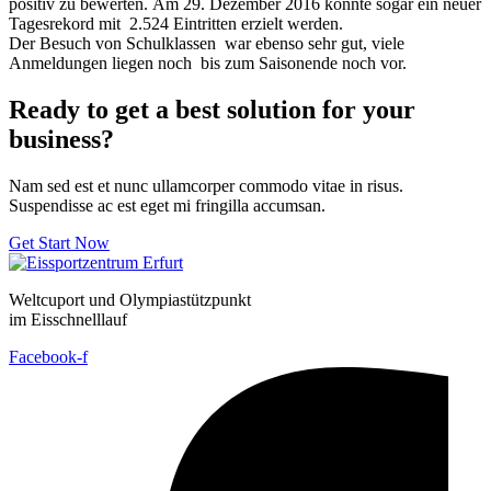
positiv zu bewerten. Am 29. Dezember 2016 konnte sogar ein neuer
Tagesrekord mit 2.524 Eintritten erzielt werden.
Der Besuch von Schulklassen war ebenso sehr gut, viele
Anmeldungen liegen noch bis zum Saisonende noch vor.
Ready to get a best solution for your
business?
Nam sed est et nunc ullamcorper commodo vitae in risus.
Suspendisse ac est eget mi fringilla accumsan.
Get Start Now
Weltcuport und Olympiastützpunkt
im Eisschnelllauf
Facebook-f