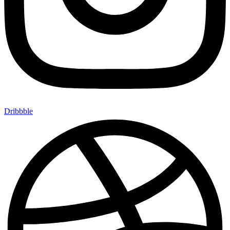
Dribbble