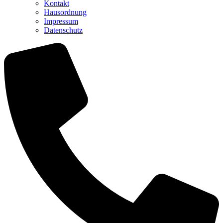
Kontakt
Hausordnung
Impressum
Datenschutz