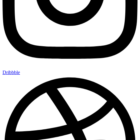
Dribbble