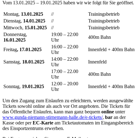
Vom 13.01.2025 – 19.01.2025 haben wir wie folgt für Sie geöffnet.
Montag,
13.01.2025
//
Trainingsbetrieb
Dienstag,
14.01.2025
//
Trainingsbetrieb
Mittwoch,
15.01.2025
//
Trainingsbetrieb
Donnerstag,
19:00 – 22:00
400m Bahn
16
.01.2025
Uhr
16:00 – 22:00
Freitag
, 17.01.2025
Innenfeld + 400m Bahn
Uhr
14:00 – 22:00
Samstag,
18.01.2025
Innenfeld
Uhr
17:00 – 22.00
400m Bahn
Uhr
12:00 – 20:00
Sonntag,
19.01.2025
Innenfeld + 400m Bahn
Uhr
Um den Zugang zum Eislaufen zu erleichtern, werden ausgewählte
Tickets sowohl online als auch vor Ort angeboten. Die Tickets für
das Öffentliche Eislaufen, kann man ganz bequem
online
unter
www.gunda-niemann-stirnemann-halle.de/e-tickets/
,
bar
an der
Kasse oder per
EC-Karte
am Ticketautomaten im Eingangsbereich
des Eissportzentrums erwerben.