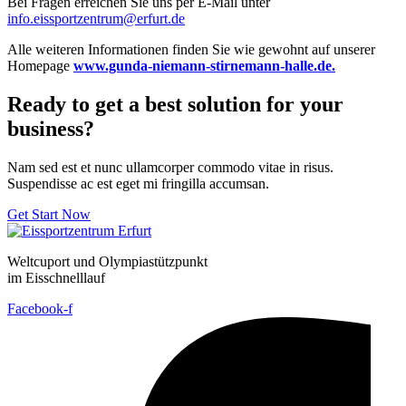
Bei Fragen erreichen Sie uns per E-Mail unter
info.eissportzentrum@erfurt.de
Alle weiteren Informationen finden Sie wie gewohnt auf unserer
Homepage
www.gunda-niemann-stirnemann-halle.de.
Ready to get a best solution for your
business?
Nam sed est et nunc ullamcorper commodo vitae in risus.
Suspendisse ac est eget mi fringilla accumsan.
Get Start Now
Weltcuport und Olympiastützpunkt
im Eisschnelllauf
Facebook-f