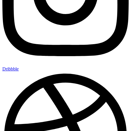
Dribbble