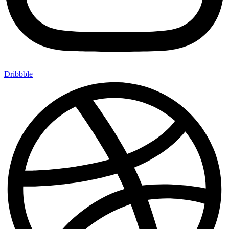
Dribbble