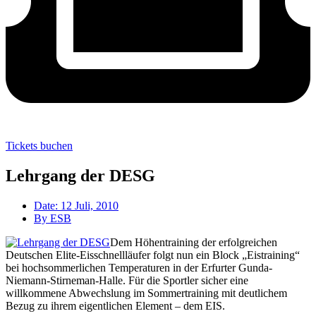
Tickets buchen
Lehrgang der DESG
Date:
12 Juli, 2010
By
ESB
Dem Höhentraining der erfolgreichen
Deutschen Elite-Eisschnellläufer folgt nun ein Block „Eistraining“
bei hochsommerlichen Temperaturen in der Erfurter Gunda-
Niemann-Stirneman-Halle. Für die Sportler sicher eine
willkommene Abwechslung im Sommertraining mit deutlichem
Bezug zu ihrem eigentlichen Element – dem EIS.