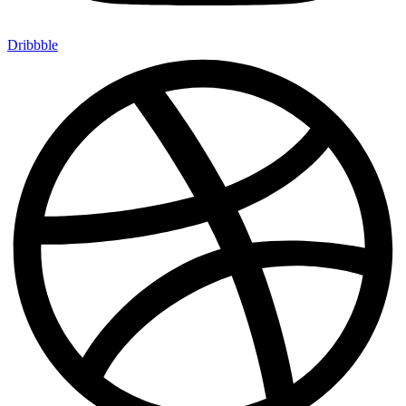
Dribbble