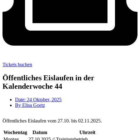
Tickets buchen
Öffentliches Eislaufen in der
Kalenderwoche 44
Date:
24 Oktober, 2025
By
Elisa Goetz
Öffentliches Eislaufen vom 27.10. bis 02.11.2025.
Wochentag
Datum
Uhrzeit
Montag
27.10.2025
// Trainingsbetrieb