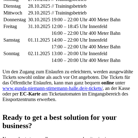
Dienstag
28.10.2025
// Trainingsbetrieb
Mittwoch
29.10.2025
// Trainingsbetrieb
Donnerstag
30.10.2025
19:00 – 22:00 Uhr 400 Meter Bahn
Freitag
31.10.2025
12:00 – 18:45 Uhr Innenfeld
16:00 – 22:00 Uhr 400 Meter Bahn
Samstag
01.11.2025
14:00 – 22:00 Uhr Innenfeld
17:00 – 22:00 Uhr 400 Meter Bahn
Sonntag
02.11.2025
13:00 – 20:00 Uhr Innenfeld
14:00 – 20:00 Uhr 400 Meter Bahn
Um den Zugang zum Eislaufen zu erleichtern, werden ausgewählte
Tickets sowohl online als auch vor Ort angeboten. Die Tickets für
das Öffentliche Eislaufen, kann man ganz bequem
online
unter
www.gunda-niemann-stirnemann-halle.de/e-tickets/
, an der Kasse
oder per
EC-Karte
am Ticketautomaten im Eingangsbereich des
Eissportzentrums erwerben.
Ready to get a best solution for your
business?