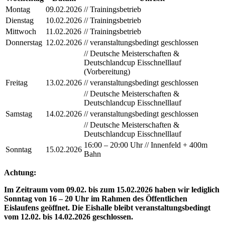
Montag
09.02.2026
// Trainingsbetrieb
Dienstag
10.02.2026
// Trainingsbetrieb
Mittwoch
11.02.2026
// Trainingsbetrieb
Donnerstag
12.02.2026
// veranstaltungsbedingt geschlossen
// Deutsche Meisterschaften &
Deutschlandcup Eisschnelllauf
(Vorbereitung)
Freitag
13.02.2026
// veranstaltungsbedingt geschlossen
// Deutsche Meisterschaften &
Deutschlandcup Eisschnelllauf
Samstag
14.02.2026
// veranstaltungsbedingt geschlossen
// Deutsche Meisterschaften &
Deutschlandcup Eisschnelllauf
16:00 – 20:00 Uhr // Innenfeld + 400m
Sonntag
15.02.2026
Bahn
Achtung:
Im Zeitraum vom 09.02. bis zum 15.02.2026 haben wir lediglich
Sonntag von 16 – 20 Uhr im Rahmen des Öffentlichen
Eislaufens geöffnet. Die Eishalle bleibt veranstaltungsbedingt
vom 12.02. bis 14.02.2026 geschlossen.