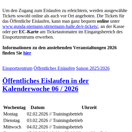
Um den Zugang zum Eislaufen zu erleichtern, werden ausgewählte
Tickets sowohl online als auch vor Ort angeboten. Die Tickets für
das Öffentliche Eislaufen, kann man ganz bequem
online
unter
www.gunda-niemann-stirnemann-halle.de/e-tickets/
, an der Kasse
oder per
EC-Karte
am Ticketautomaten im Eingangsbereich des
Eissportzentrums erwerben.
Informationen zu den anstehenden Veranstaltungen
2026
finden Sie
hier
Eissportzentrum
Öffentliches Eislaufen
Saison 2025/2026
Öffentliches Eislaufen in der
Kalenderwoche 06 / 2026
Wochentag
Datum
Uhrzeit
Montag
02.02.2026
// Trainingsbetrieb
Dienstag
03.02.2026
// Trainingsbetrieb
Mittwoch
04.02.2026
// Trainingsbetrieb