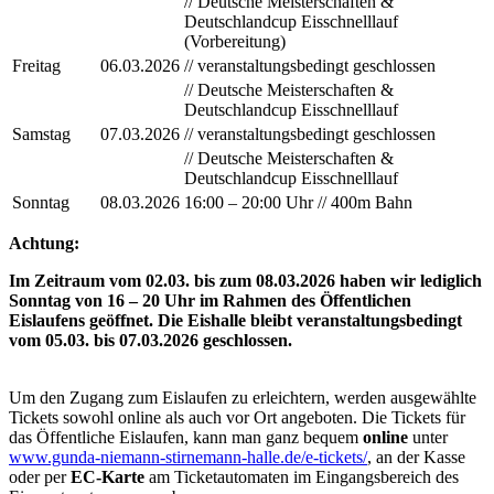
// Deutsche Meisterschaften &
Deutschlandcup Eisschnelllauf
(Vorbereitung)
Freitag
06.03.2026
// veranstaltungsbedingt geschlossen
// Deutsche Meisterschaften &
Deutschlandcup Eisschnelllauf
Samstag
07.03.2026
// veranstaltungsbedingt geschlossen
// Deutsche Meisterschaften &
Deutschlandcup Eisschnelllauf
Sonntag
08.03.2026
16:00 – 20:00 Uhr // 400m Bahn
Achtung:
Im Zeitraum vom 02.03. bis zum 08.03.2026 haben wir lediglich
Sonntag von 16 – 20 Uhr im Rahmen des Öffentlichen
Eislaufens geöffnet. Die Eishalle bleibt veranstaltungsbedingt
vom 05.03. bis 07.03.2026 geschlossen.
Um den Zugang zum Eislaufen zu erleichtern, werden ausgewählte
Tickets sowohl online als auch vor Ort angeboten. Die Tickets für
das Öffentliche Eislaufen, kann man ganz bequem
online
unter
www.gunda-niemann-stirnemann-halle.de/e-tickets/
, an der Kasse
oder per
EC-Karte
am Ticketautomaten im Eingangsbereich des