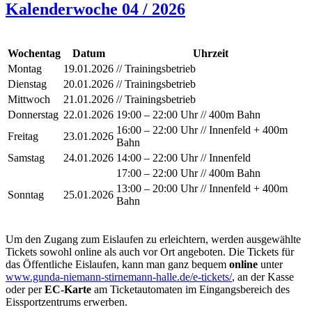
Kalenderwoche 04 / 2026
Wochentag
Datum
Uhrzeit
Montag
19.01.2026
// Trainingsbetrieb
Dienstag
20.01.2026
// Trainingsbetrieb
Mittwoch
21.01.2026
// Trainingsbetrieb
Donnerstag
22.01.2026
19:00 – 22:00 Uhr // 400m Bahn
16:00 – 22:00 Uhr // Innenfeld + 400m
Freitag
23.01.2026
Bahn
Samstag
24.01.2026
14:00 – 22:00 Uhr // Innenfeld
17:00 – 22:00 Uhr // 400m Bahn
13:00 – 20:00 Uhr // Innenfeld + 400m
Sonntag
25.01.2026
Bahn
Um den Zugang zum Eislaufen zu erleichtern, werden ausgewählte
Tickets sowohl online als auch vor Ort angeboten. Die Tickets für
das Öffentliche Eislaufen, kann man ganz bequem
online
unter
www.gunda-niemann-stirnemann-halle.de/e-tickets/
, an der Kasse
oder per
EC-Karte
am Ticketautomaten im Eingangsbereich des
Eissportzentrums erwerben.