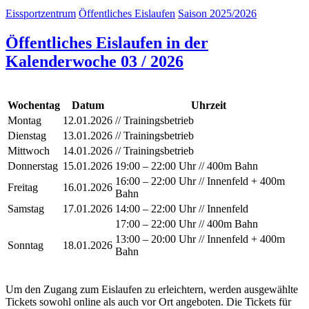
Eissportzentrum
Öffentliches Eislaufen
Saison 2025/2026
Öffentliches Eislaufen in der
Kalenderwoche 03 / 2026
Wochentag
Datum
Uhrzeit
Montag
12.01.2026
// Trainingsbetrieb
Dienstag
13.01.2026
// Trainingsbetrieb
Mittwoch
14.01.2026
// Trainingsbetrieb
Donnerstag
15.01.2026
19:00 – 22:00 Uhr // 400m Bahn
16:00 – 22:00 Uhr // Innenfeld + 400m
Freitag
16.01.2026
Bahn
Samstag
17.01.2026
14:00 – 22:00 Uhr // Innenfeld
17:00 – 22:00 Uhr // 400m Bahn
13:00 – 20:00 Uhr // Innenfeld + 400m
Sonntag
18.01.2026
Bahn
Um den Zugang zum Eislaufen zu erleichtern, werden ausgewählte
Tickets sowohl online als auch vor Ort angeboten. Die Tickets für