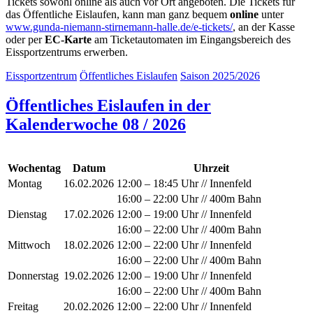
Tickets sowohl online als auch vor Ort angeboten. Die Tickets für
das Öffentliche Eislaufen, kann man ganz bequem
online
unter
www.gunda-niemann-stirnemann-halle.de/e-tickets/
, an der Kasse
oder per
EC-Karte
am Ticketautomaten im Eingangsbereich des
Eissportzentrums erwerben.
Eissportzentrum
Öffentliches Eislaufen
Saison 2025/2026
Öffentliches Eislaufen in der
Kalenderwoche 08 / 2026
Wochentag
Datum
Uhrzeit
Montag
16.02.2026
12:00 – 18:45 Uhr // Innenfeld
16:00 – 22:00 Uhr // 400m Bahn
Dienstag
17.02.2026
12:00 – 19:00 Uhr // Innenfeld
16:00 – 22:00 Uhr // 400m Bahn
Mittwoch
18.02.2026
12:00 – 22:00 Uhr // Innenfeld
16:00 – 22:00 Uhr // 400m Bahn
Donnerstag
19.02.2026
12:00 – 19:00 Uhr // Innenfeld
16:00 – 22:00 Uhr // 400m Bahn
Freitag
20.02.2026
12:00 – 22:00 Uhr // Innenfeld