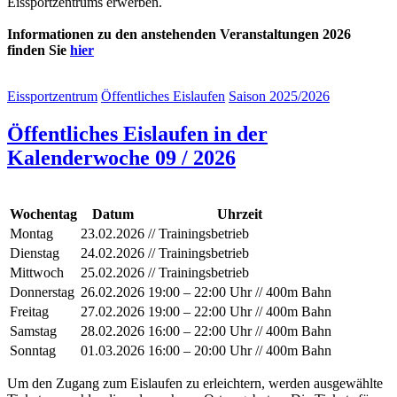
Eissportzentrums erwerben.
Informationen zu den anstehenden Veranstaltungen
2026
finden Sie
hier
Eissportzentrum
Öffentliches Eislaufen
Saison 2025/2026
Öffentliches Eislaufen in der
Kalenderwoche 09 / 2026
Wochentag
Datum
Uhrzeit
Montag
23.02.2026
// Trainingsbetrieb
Dienstag
24.02.2026
// Trainingsbetrieb
Mittwoch
25.02.2026
// Trainingsbetrieb
Donnerstag
26.02.2026
19:00 – 22:00 Uhr // 400m Bahn
Freitag
27.02.2026
19:00 – 22:00 Uhr // 400m Bahn
Samstag
28.02.2026
16:00 – 22:00 Uhr // 400m Bahn
Sonntag
01.03.2026
16:00 – 20:00 Uhr // 400m Bahn
Um den Zugang zum Eislaufen zu erleichtern, werden ausgewählte