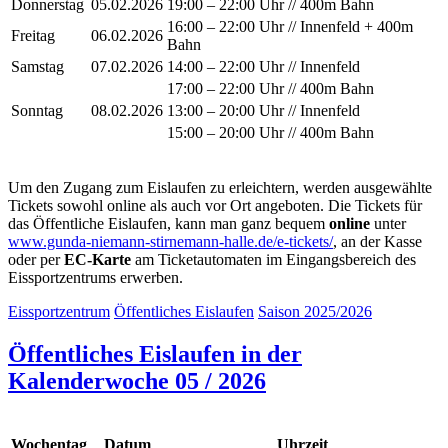
Donnerstag
05.02.2026
19:00 – 22:00 Uhr // 400m Bahn
16:00 – 22:00 Uhr // Innenfeld + 400m
Freitag
06.02.2026
Bahn
Samstag
07.02.2026
14:00 – 22:00 Uhr // Innenfeld
17:00 – 22:00 Uhr // 400m Bahn
Sonntag
08.02.2026
13:00 – 20:00 Uhr // Innenfeld
15:00 – 20:00 Uhr // 400m Bahn
Um den Zugang zum Eislaufen zu erleichtern, werden ausgewählte
Tickets sowohl online als auch vor Ort angeboten. Die Tickets für
das Öffentliche Eislaufen, kann man ganz bequem
online
unter
www.gunda-niemann-stirnemann-halle.de/e-tickets/
, an der Kasse
oder per
EC-Karte
am Ticketautomaten im Eingangsbereich des
Eissportzentrums erwerben.
Eissportzentrum
Öffentliches Eislaufen
Saison 2025/2026
Öffentliches Eislaufen in der
Kalenderwoche 05 / 2026
Wochentag
Datum
Uhrzeit