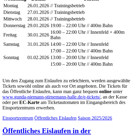
Montag
26.01.2026
// Trainingsbetrieb
Dienstag
27.01.2026
// Trainingsbetrieb
Mittwoch
28.01.2026
// Trainingsbetrieb
Donnerstag
29.01.2026
19:00 – 22:00 Uhr // 400m Bahn
16:00 – 22:00 Uhr // Innenfeld + 400m
Freitag
30.01.2026
Bahn
Samstag
31.01.2026
14:00 – 22:00 Uhr // Innenfeld
17:00 – 22:00 Uhr // 400m Bahn
Sonntag
01.02.2026
13:00 – 20:00 Uhr // Innenfeld
15:00 – 20:00 Uhr // 400m Bahn
Um den Zugang zum Eislaufen zu erleichtern, werden ausgewählte
Tickets sowohl online als auch vor Ort angeboten. Die Tickets für
das Öffentliche Eislaufen, kann man ganz bequem
online
unter
www.gunda-niemann-stirnemann-halle.de/e-tickets/
, an der Kasse
oder per
EC-Karte
am Ticketautomaten im Eingangsbereich des
Eissportzentrums erwerben.
Eissportzentrum
Öffentliches Eislaufen
Saison 2025/2026
Öffentliches Eislaufen in der