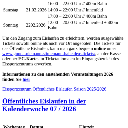
16:00 – 22:00 Uhr // 400m Bahn
Samstag
21.02.2026
14:00 – 22:00 Uhr // Innenfeld
17:00 – 22:00 Uhr // 400m Bahn
12:00 – 20:00 Uhr // Innenfeld + 400m
Sonntag
2202.2026
Bahn
Um den Zugang zum Eislaufen zu erleichtern, werden ausgewählte
Tickets sowohl online als auch vor Ort angeboten. Die Tickets für
das Öffentliche Eislaufen, kann man ganz bequem
online
unter
www.gunda-niemann-stirnemann-halle.de/e-tickets/
, an der Kasse
oder per
EC-Karte
am Ticketautomaten im Eingangsbereich des
Eissportzentrums erwerben.
Informationen zu den anstehenden Veranstaltungen
2026
finden Sie
hier
Eissportzentrum
Öffentliches Eislaufen
Saison 2025/2026
Öffentliches Eislaufen in der
Kalenderwoche 07 / 2026
Wochentag
Datum
Uhrzeit