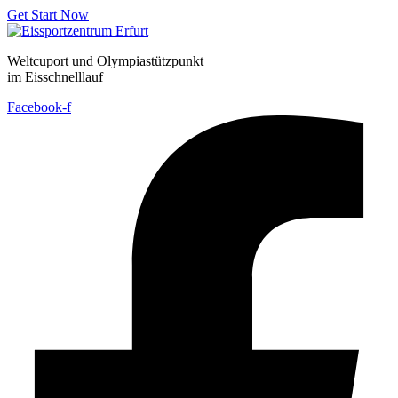
Get Start Now
Weltcuport und Olympiastützpunkt
im Eisschnelllauf
Facebook-f