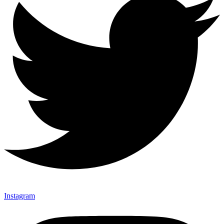
Instagram