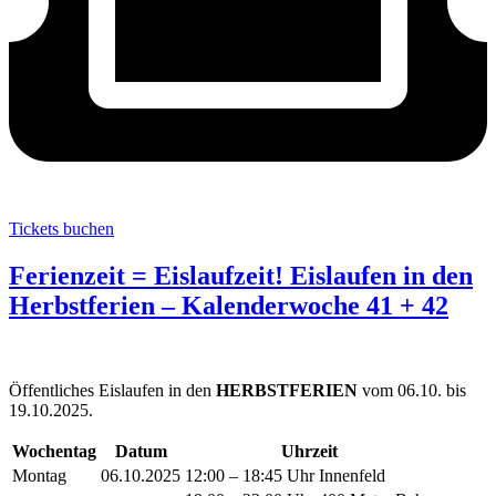
Tickets buchen
Ferienzeit = Eislaufzeit! Eislaufen in den
Herbstferien – Kalenderwoche 41 + 42
Öffentliches Eislaufen in den
HERBSTFERIEN
vom 06.10. bis
19.10.2025.
Wochentag
Datum
Uhrzeit
Montag
06.10.2025
12:00 – 18:45 Uhr Innenfeld