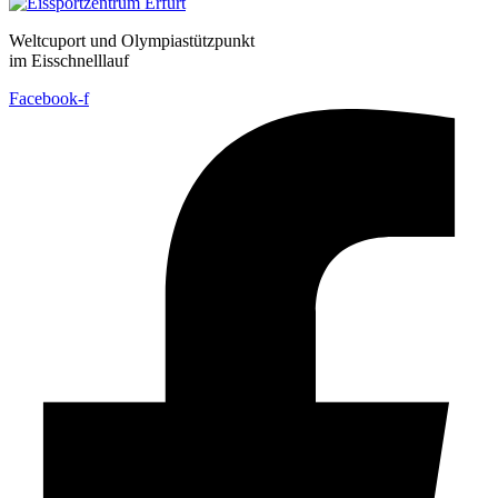
Weltcuport und Olympiastützpunkt
im Eisschnelllauf
Facebook-f