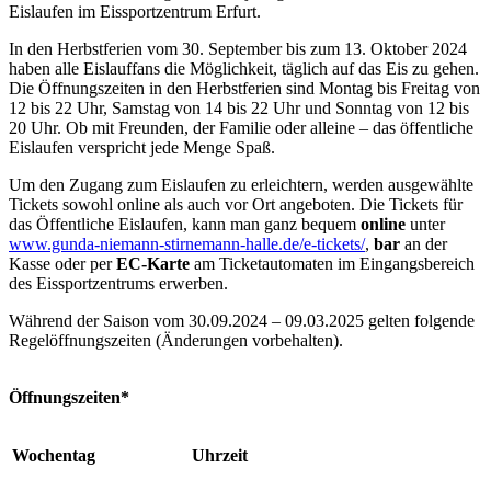
Eislaufen im Eissportzentrum Erfurt.
In den Herbstferien vom 30. September bis zum 13. Oktober 2024
haben alle Eislauffans die Möglichkeit, täglich auf das Eis zu gehen.
Die Öffnungszeiten in den Herbstferien sind Montag bis Freitag von
12 bis 22 Uhr, Samstag von 14 bis 22 Uhr und Sonntag von 12 bis
20 Uhr. Ob mit Freunden, der Familie oder alleine – das öffentliche
Eislaufen verspricht jede Menge Spaß.
Um den Zugang zum Eislaufen zu erleichtern, werden ausgewählte
Tickets sowohl online als auch vor Ort angeboten. Die Tickets für
das Öffentliche Eislaufen, kann man ganz bequem
online
unter
www.gunda-niemann-stirnemann-halle.de/e-tickets/
,
bar
an der
Kasse oder per
EC-Karte
am Ticketautomaten im Eingangsbereich
des Eissportzentrums erwerben.
Während der Saison vom 30.09.2024 – 09.03.2025 gelten folgende
Regelöffnungszeiten (Änderungen vorbehalten).
Öffnungszeiten*
Wochentag
Uhrzeit