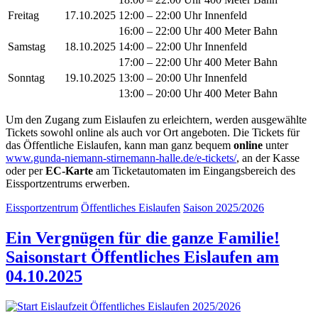
Freitag
17.10.2025
12:00 – 22:00 Uhr Innenfeld
16:00 – 22:00 Uhr 400 Meter Bahn
Samstag
18.10.2025
14:00 – 22:00 Uhr Innenfeld
17:00 – 22:00 Uhr 400 Meter Bahn
Sonntag
19.10.2025
13:00 – 20:00 Uhr Innenfeld
13:00 – 20:00 Uhr 400 Meter Bahn
Um den Zugang zum Eislaufen zu erleichtern, werden ausgewählte
Tickets sowohl online als auch vor Ort angeboten. Die Tickets für
das Öffentliche Eislaufen, kann man ganz bequem
online
unter
www.gunda-niemann-stirnemann-halle.de/e-tickets/
, an der Kasse
oder per
EC-Karte
am Ticketautomaten im Eingangsbereich des
Eissportzentrums erwerben.
Eissportzentrum
Öffentliches Eislaufen
Saison 2025/2026
Ein Vergnügen für die ganze Familie!
Saisonstart Öffentliches Eislaufen am
04.10.2025