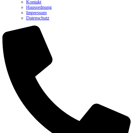
Kontakt
Hausordnung
Impressum
Datenschutz