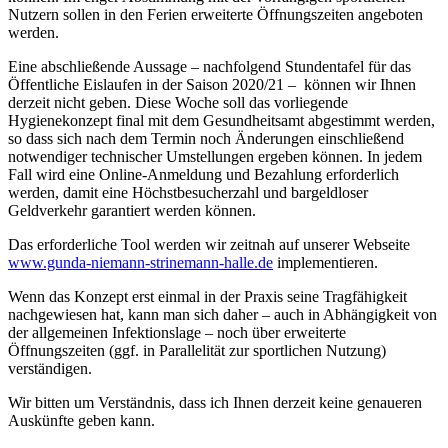
Nutzern sollen in den Ferien erweiterte Öffnungszeiten angeboten
werden.
Eine abschließende Aussage – nachfolgend Stundentafel für das
Öffentliche Eislaufen in der Saison 2020/21 – können wir Ihnen
derzeit nicht geben. Diese Woche soll das vorliegende
Hygienekonzept final mit dem Gesundheitsamt abgestimmt werden,
so dass sich nach dem Termin noch Änderungen einschließend
notwendiger technischer Umstellungen ergeben können. In jedem
Fall wird eine Online-Anmeldung und Bezahlung erforderlich
werden, damit eine Höchstbesucherzahl und bargeldloser
Geldverkehr garantiert werden können.
Das erforderliche Tool werden wir zeitnah auf unserer Webseite
www.gunda-niemann-strinemann-halle.de
implementieren.
Wenn das Konzept erst einmal in der Praxis seine Tragfähigkeit
nachgewiesen hat, kann man sich daher – auch in Abhängigkeit von
der allgemeinen Infektionslage – noch über erweiterte
Öffnungszeiten (ggf. in Parallelität zur sportlichen Nutzung)
verständigen.
Wir bitten um Verständnis, dass ich Ihnen derzeit keine genaueren
Auskünfte geben kann.