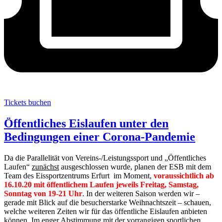
Tickets buchen
Öffentliches Eislaufen unter den
Bedingungen einer Corona-Pandemie
Da die Parallelität von Vereins-/Leistungssport und „Öffentliches
Laufen“
zunächst
ausgeschlossen wurde, planen der ESB mit dem
Team des Eissportzentrums Erfurt im Moment,
voraussichtlich ab
16.10.20 mit öffentlichem Laufen jeweils Freitag, Samstag,
Sonntag von 19-21 Uhr
. In der weiteren Saison werden wir –
gerade mit Blick auf die besucherstarke Weihnachtszeit – schauen,
welche weiteren Zeiten wir für das öffentliche Eislaufen anbieten
können. Im enger Abstimmung mit der vorrangigen sportlichen