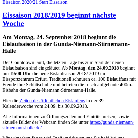
Eissaison 2020/21
Start Eissaison
Eissaison 2018/2019 beginnt nächste
Woche
Am Montag, 24. September 2018 beginnt die
Eislaufsaison in der Gunda-Niemann-Stirnemann-
Halle
Der Countdown läuft, die letzten Tage bis zum Start der neuen
Eislaufsaison sind eingeläutet. Ab
Montag, den 24.09.2018
beginnt
um
19:00 Uhr
die neue Eislaufsaison 2018/ 2019 im
Eissportzentrum Erfurt. Traditionell schnüren ca. 100 Eislauffans mit
Freude ihre Schlittschuhe und betreten die frisch aufgebaute 400m-
Eisbahn der Gunda-Niemann-Stirnemann-Halle.
Hier die
Zeiten des öffentlichen Eislaufens
in der 39.
Kalenderwoche vom 24.09. bis 30.09.2018.
Alle Informationen zu Öffnungszeiten und Eintrittspreisen, sowie
aktuelle Bilder der Webcam finden Sie unter
https://gunda-niemann-
stirnemann-halle.de/