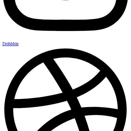
Dribbble